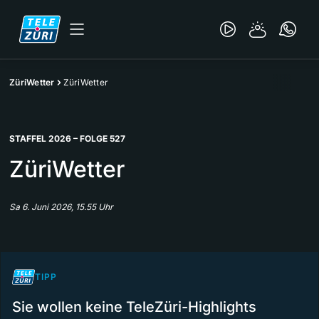
ZüriWetter
ZüriWetter
STAFFEL 2026 – FOLGE 527
ZüriWetter
Sa 6. Juni 2026, 15.55 Uhr
TIPP
Sie wollen keine TeleZüri-Highlights