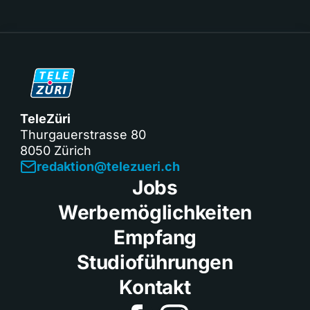
TeleZüri
Thurgauerstrasse 80
8050 Zürich
redaktion@telezueri.ch
Jobs
Werbemöglichkeiten
Empfang
Studioführungen
Kontakt