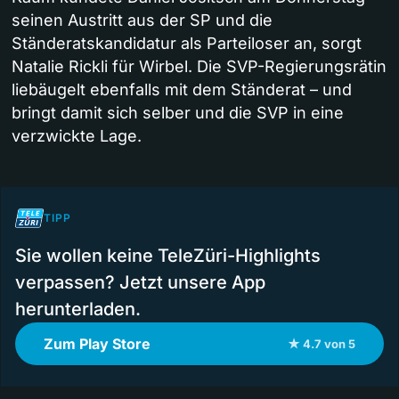
seinen Austritt aus der SP und die
Ständeratskandidatur als Parteiloser an, sorgt
Natalie Rickli für Wirbel. Die SVP-Regierungsrätin
liebäugelt ebenfalls mit dem Ständerat – und
bringt damit sich selber und die SVP in eine
verzwickte Lage.
TIPP
Sie wollen keine TeleZüri-Highlights
verpassen? Jetzt unsere App
herunterladen.
Zum Play Store
★ 4.7 von 5