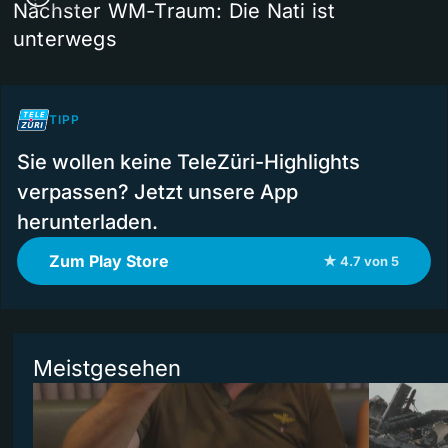
Nächster WM-Traum: Die Nati ist
unterwegs
TIPP
Sie wollen keine TeleZüri-Highlights
verpassen? Jetzt unsere App
herunterladen.
Zum Play Store
★ 4.7 von 5
Meistgesehen