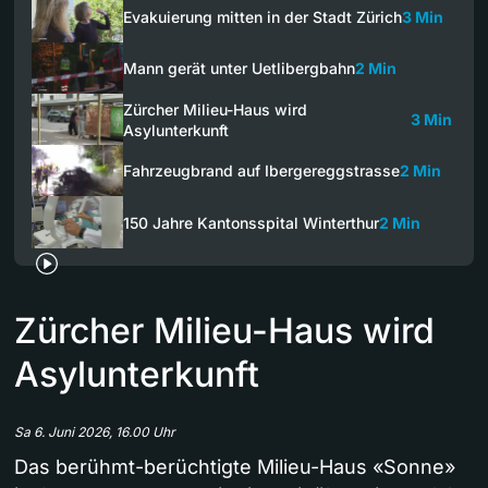
Evakuierung mitten in der Stadt Zürich
3 Min
Mann gerät unter Uetlibergbahn
2 Min
Zürcher Milieu-Haus wird
3 Min
Asylunterkunft
Fahrzeugbrand auf Ibergereggstrasse
2 Min
150 Jahre Kantonsspital Winterthur
2 Min
Zürcher Milieu-Haus wird
Asylunterkunft
Sa 6. Juni 2026, 16.00 Uhr
Das berühmt-berüchtigte Milieu-Haus «Sonne»