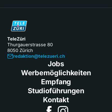
TeleZüri
Thurgauerstrasse 80
8050 Zürich
redaktion@telezueri.ch
Jobs
Werbemöglichkeiten
Empfang
Studioführungen
Kontakt