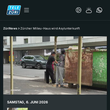
ZüriNews
Zürcher Milieu-Haus wird Asylunterkunft
SAMSTAG, 6. JUNI 2026