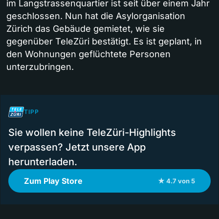
im Langstrassenquartier ist seit über einem Jahr
geschlossen. Nun hat die Asylorganisation
Zürich das Gebäude gemietet, wie sie
gegenüber TeleZüri bestätigt. Es ist geplant, in
den Wohnungen geflüchtete Personen
unterzubringen.
TIPP
Sie wollen keine TeleZüri-Highlights
verpassen? Jetzt unsere App
herunterladen.
Zum Play Store
★ 4.7 von 5