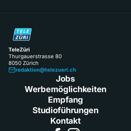
TeleZüri
Thurgauerstrasse 80
8050 Zürich
redaktion@telezueri.ch
Jobs
Werbemöglichkeiten
Empfang
Studioführungen
Kontakt