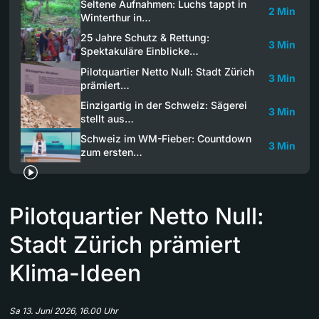
Seltene Aufnahmen: Luchs tappt in
2 Min
Winterthur in…
25 Jahre Schutz & Rettung:
3 Min
Spektakuläre Einblicke…
Pilotquartier Netto Null: Stadt Zürich
3 Min
prämiert…
Einzigartig in der Schweiz: Sägerei
3 Min
stellt aus…
Schweiz im WM-Fieber: Countdown
3 Min
zum ersten…
Pilotquartier Netto Null:
Stadt Zürich prämiert
Klima-Ideen
Sa 13. Juni 2026, 16.00 Uhr