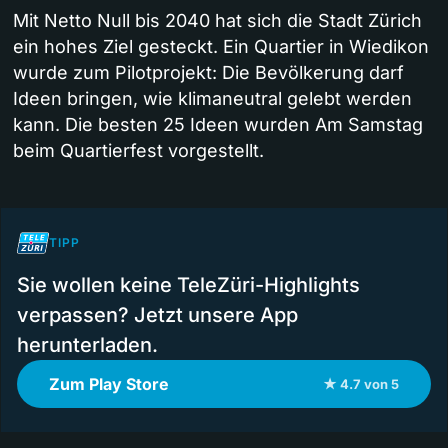
Mit Netto Null bis 2040 hat sich die Stadt Zürich
ein hohes Ziel gesteckt. Ein Quartier in Wiedikon
wurde zum Pilotprojekt: Die Bevölkerung darf
Ideen bringen, wie klimaneutral gelebt werden
kann. Die besten 25 Ideen wurden Am Samstag
beim Quartierfest vorgestellt.
TIPP
Sie wollen keine TeleZüri-Highlights
verpassen? Jetzt unsere App
herunterladen.
Zum Play Store
★ 4.7 von 5