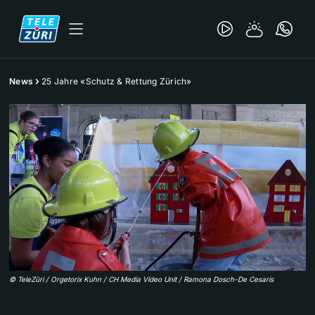
News
25 Jahre «Schutz & Rettung Zürich»
©
TeleZüri / Orgetorix Kuhn / CH Media Video Unit / Ramona Dosch-De Cesaris