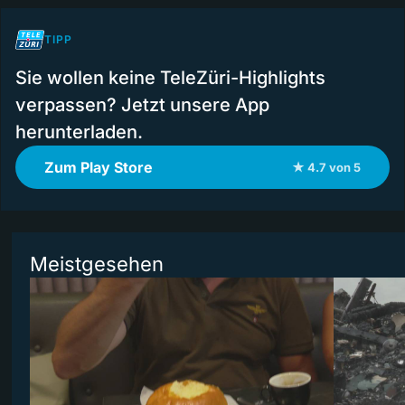
TIPP
Sie wollen keine TeleZüri-Highlights
verpassen? Jetzt unsere App
herunterladen.
Zum Play Store
★ 4.7 von 5
Meistgesehen