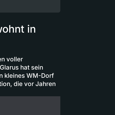
ohnt in
n voller
Glarus hat sein
in kleines WM-Dorf
tion, die vor Jahren