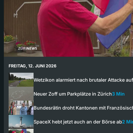
FREITAG, 12. JUNI 2026
Wetzikon alarmiert nach brutaler Attacke au
Neuer Zoff um Parkplätze in Zürich
3 Min
Bundesrätin droht Kantonen mit Französisch
SpaceX hebt jetzt auch an der Börse ab
2 Mi