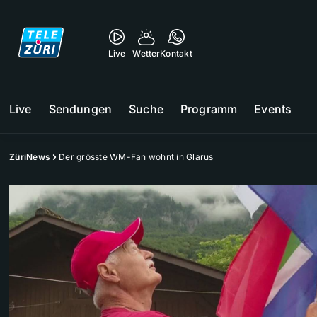
Live
Wetter
Kontakt
Live
Sendungen
Suche
Programm
Events
ZüriNews
Der grösste WM-Fan wohnt in Glarus