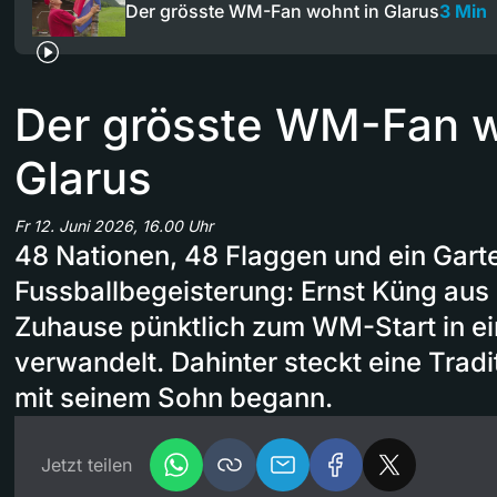
Der grösste WM-Fan wohnt in Glarus
3 Min
Der grösste WM-Fan w
Glarus
Fr 12. Juni 2026, 16.00 Uhr
48 Nationen, 48 Flaggen und ein Garte
Fussballbegeisterung: Ernst Küng aus 
Zuhause pünktlich zum WM-Start in e
verwandelt. Dahinter steckt eine Tradi
mit seinem Sohn begann.
Jetzt teilen