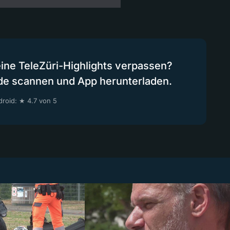
eine TeleZüri-Highlights verpassen?
de scannen und App herunterladen.
roid: ★ 4.7 von 5