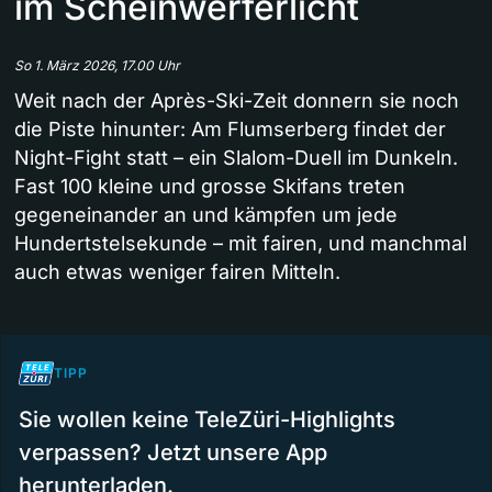
im Scheinwerferlicht
So 1. März 2026, 17.00 Uhr
Weit nach der Après-Ski-Zeit donnern sie noch
die Piste hinunter: Am Flumserberg findet der
Night-Fight statt – ein Slalom-Duell im Dunkeln.
Fast 100 kleine und grosse Skifans treten
gegeneinander an und kämpfen um jede
Hundertstelsekunde – mit fairen, und manchmal
auch etwas weniger fairen Mitteln.
TIPP
Sie wollen keine TeleZüri-Highlights
verpassen? Jetzt unsere App
herunterladen.