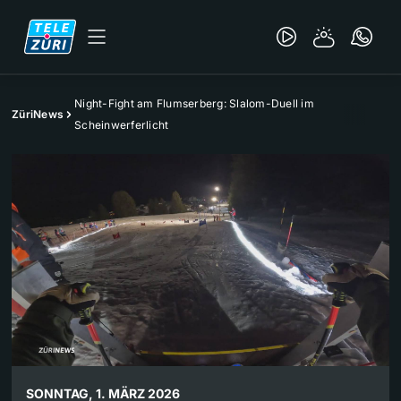
Night-Fight am Flumserberg: Slalom-Duell im
ZüriNews
Scheinwerferlicht
SONNTAG, 1. MÄRZ 2026