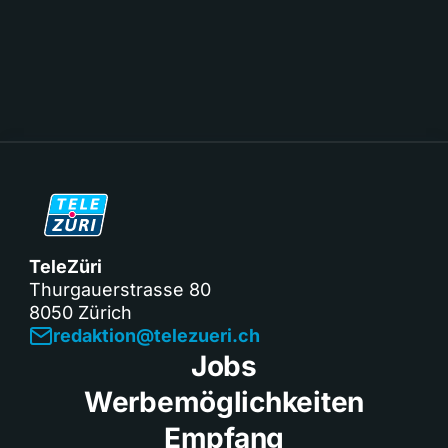
TeleZüri
Thurgauerstrasse 80
8050 Zürich
redaktion@telezueri.ch
Jobs
Werbemöglichkeiten
Empfang