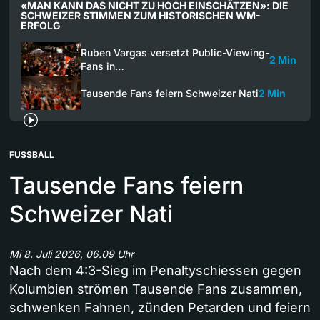
«MAN KANN DAS NICHT ZU HOCH EINSCHÄTZEN»: DIE
SCHWEIZER STIMMEN ZUM HISTORISCHEN WM-
ERFOLG
Ruben Vargas versetzt Public-Viewing-
2 Min
Fans in…
Tausende Fans feiern Schweizer Nati
2 Min
FUSSBALL
Tausende Fans feiern
Schweizer Nati
Mi 8. Juli 2026, 06.09 Uhr
Nach dem 4:3-Sieg im Penaltyschiessen gegen
Kolumbien strömen Tausende Fans zusammen,
schwenken Fahnen, zünden Petarden und feiern