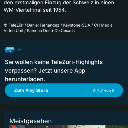
den erstmaligen Einzug der Schweiz in einen
WM-Viertelfinal seit 1954.
©
TeleZüri / Daniel Fernandez / Keystone-SDA / CH Media
Video Unit / Ramona Doch-De Cesaris
TIPP
Sie wollen keine TeleZüri-Highlights
verpassen? Jetzt unsere App
herunterladen.
Zum Play Store
★ 4.7 von 5
Meistgesehen