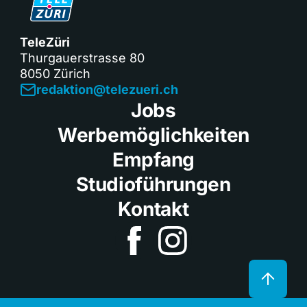
TeleZüri
Thurgauerstrasse 80
8050 Zürich
redaktion@telezueri.ch
Jobs
Werbemöglichkeiten
Empfang
Studioführungen
Kontakt