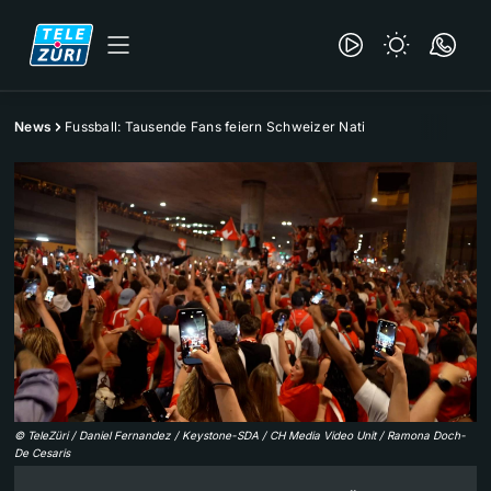
News
Fussball: Tausende Fans feiern Schweizer Nati
©
TeleZüri / Daniel Fernandez / Keystone-SDA / CH Media Video Unit / Ramona Doch-
De Cesaris