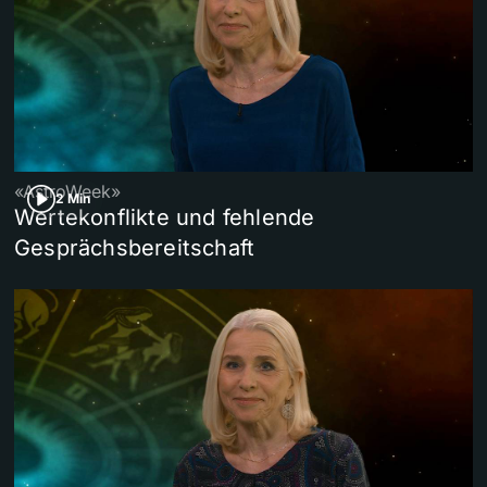
«AstroWeek»
2 Min
Wertekonflikte und fehlende
Gesprächsbereitschaft