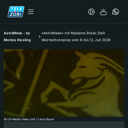
AstroWeek - by
«AstroWeek» mit Madame Etoile: Dein
Monica Kissling
Wochenhoroskop vom 6. bis 12. Juli 2026
©
CH Media Video Unit / Linus Bauer