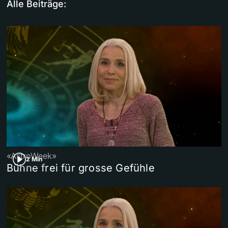
Alle Beiträge:
«AstroWeek»
2 Min
Bühne frei für grosse Gefühle