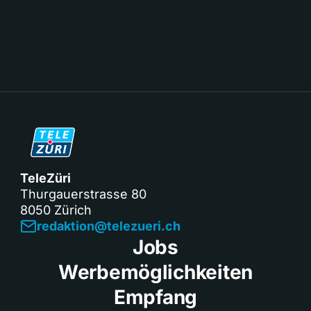
TeleZüri
Thurgauerstrasse 80
8050 Zürich
redaktion@telezueri.ch
Jobs
Werbemöglichkeiten
Empfang