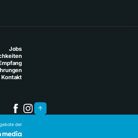
Jobs
chkeiten
Empfang
ührungen
Kontakt
ngebote der