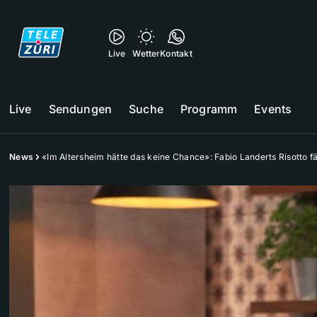
Live
Wetter
Kontakt
Live
Sendungen
Suche
Programm
Events
News
«Im Altersheim hätte das keine Chance»: Fabio Landerts Risotto fäl