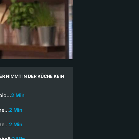
ER NIMMT IN DER KÜCHE KEIN
abio…
2 Min
ine…
2 Min
ine…
2 Min