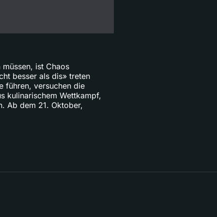
n müssen, ist Chaos
t besser als dis» treten
e führen, versuchen die
s kulinarischem Wettkampf,
n. Ab dem 21. Oktober,