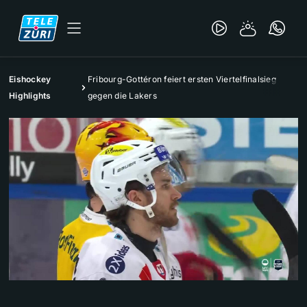
Eishockey
Fribourg-Gottéron feiert ersten Viertelfinalsieg
Highlights
gegen die Lakers