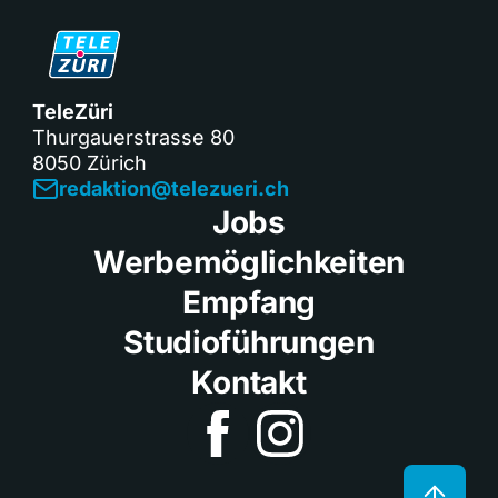
TeleZüri
Thurgauerstrasse 80
8050 Zürich
redaktion@telezueri.ch
Jobs
Werbemöglichkeiten
Empfang
Studioführungen
Kontakt