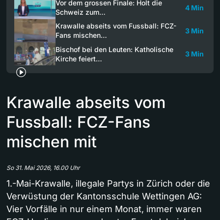
Vor dem grossen Finale: Holt die
4 Min
Schweiz zum…
Krawalle abseits vom Fussball: FCZ-
3 Min
Fans mischen…
Bischof bei den Leuten: Katholische
3 Min
Kirche feiert…
Krawalle abseits vom
Fussball: FCZ-Fans
mischen mit
So 31. Mai 2026, 16.00 Uhr
1.-Mai-Krawalle, illegale Partys in Zürich oder die
Verwüstung der Kantonsschule Wettingen AG:
Vier Vorfälle in nur einem Monat, immer waren