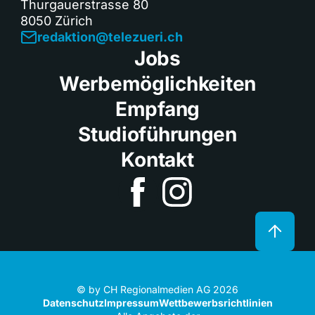
Thurgauerstrasse 80
8050 Zürich
redaktion@telezueri.ch
Jobs
Werbemöglichkeiten
Empfang
Studioführungen
Kontakt
© by CH Regionalmedien AG 2026
Datenschutz
Impressum
Wettbewerbsrichtlinien