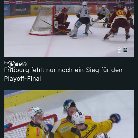
Eishockey
6 Min
Fribourg fehlt nur noch ein Sieg für den
Playoff-Final