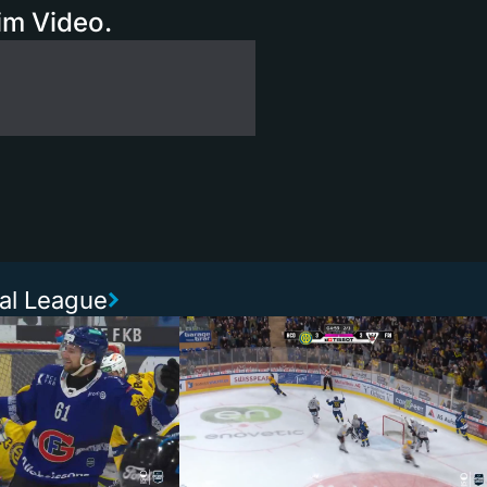
im Video.
nal League