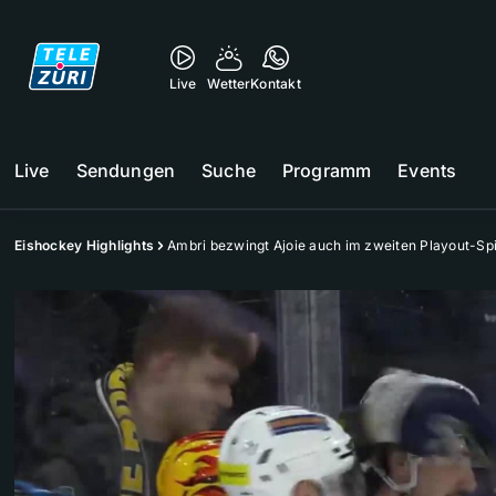
Live
Wetter
Kontakt
Live
Sendungen
Suche
Programm
Events
Eishockey Highlights
Ambri bezwingt Ajoie auch im zweiten Playout-Spi