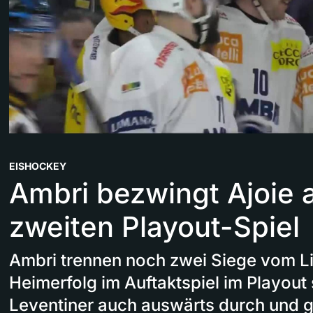
EISHOCKEY
Ambri bezwingt Ajoie 
zweiten Playout-Spiel
Ambri trennen noch zwei Siege vom L
Heimerfolg im Auftaktspiel im Playout 
Leventiner auch auswärts durch und g