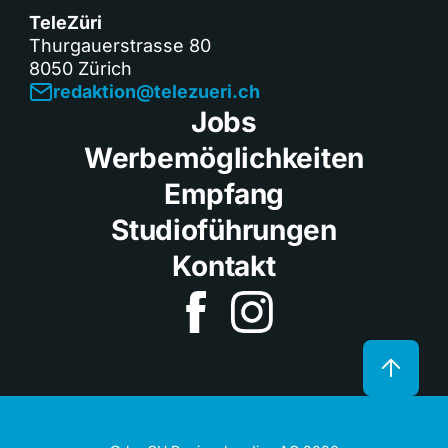
TeleZüri
Thurgauerstrasse 80
8050 Zürich
redaktion@telezueri.ch
Jobs
Werbemöglichkeiten
Empfang
Studioführungen
Kontakt