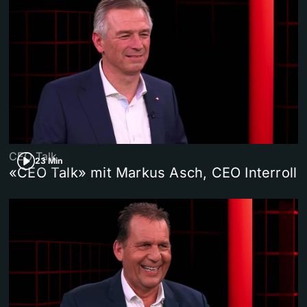
CEO Talk
23 Min
«CEO Talk» mit Markus Asch, CEO Interroll