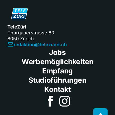
TeleZüri
Thurgauerstrasse 80
8050 Zürich
redaktion@telezueri.ch
Jobs
Werbemöglichkeiten
Empfang
Studioführungen
Kontakt