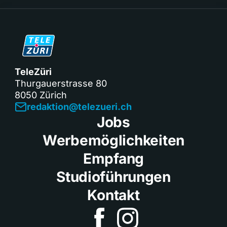
TeleZüri
Thurgauerstrasse 80
8050 Zürich
redaktion@telezueri.ch
Jobs
Werbemöglichkeiten
Empfang
Studioführungen
Kontakt