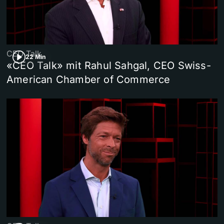
CEO Talk
22 Min
«CEO Talk» mit Rahul Sahgal, CEO Swiss-
American Chamber of Commerce