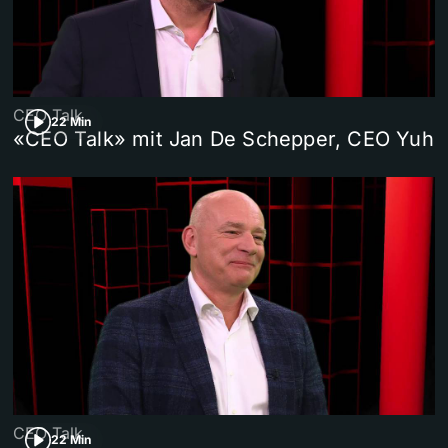
CEO Talk
22 Min
«CEO Talk» mit Jan De Schepper, CEO Yuh
CEO Talk
22 Min