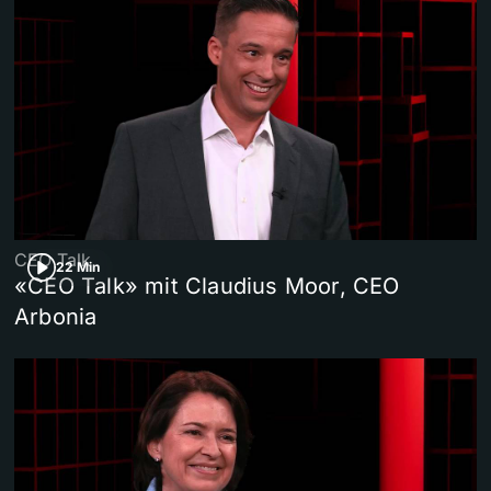
CEO Talk
22 Min
«CEO Talk» mit Claudius Moor, CEO
Arbonia