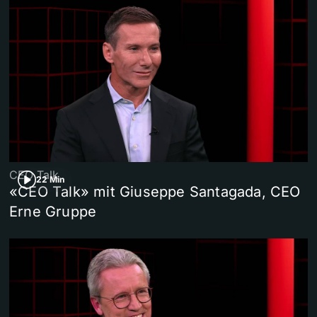
CEO Talk
22 Min
«CEO Talk» mit Giuseppe Santagada, CEO
Erne Gruppe