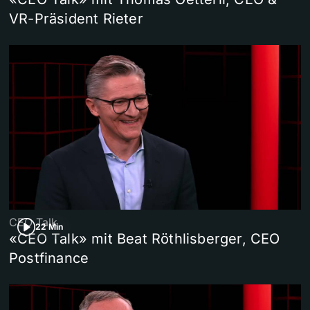
VR-Präsident Rieter
CEO Talk
22 Min
«CEO Talk» mit Beat Röthlisberger, CEO
Postfinance