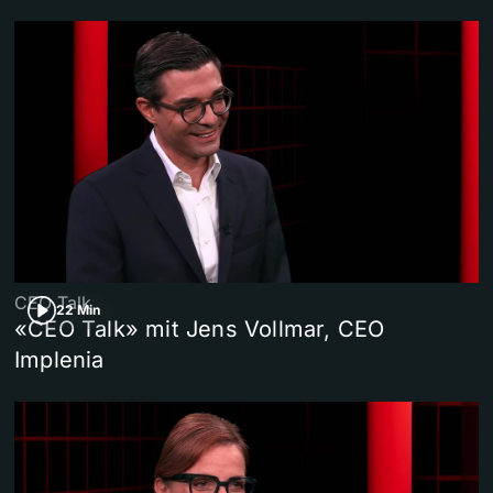
CEO Talk
22 Min
«CEO Talk» mit Jens Vollmar, CEO
Implenia