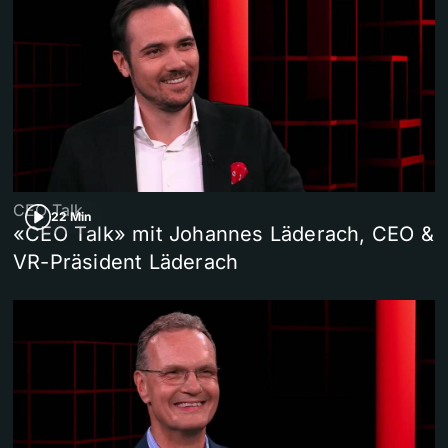
CEO Talk
22 Min
«CEO Talk» mit Johannes Läderach, CEO &
VR-Präsident Läderach