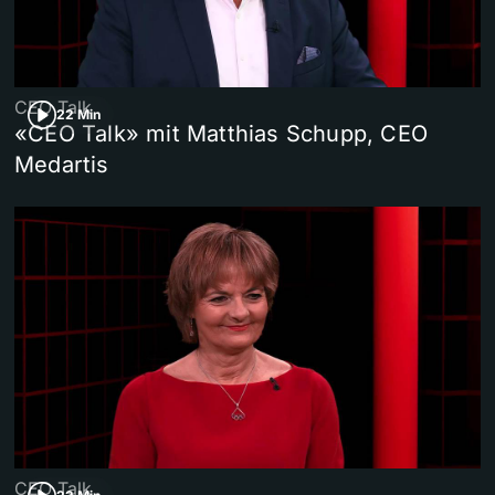
CEO Talk
22 Min
«CEO Talk» mit Matthias Schupp, CEO
Medartis
CEO Talk