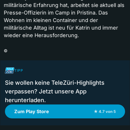
militärische Erfahrung hat, arbeitet sie aktuell als
Presse-Offizierin im Camp in Pristina. Das
Wohnen im kleinen Container und der
militärische Alltag ist neu für Katrin und immer
wieder eine Herausforderung.
©
TIPP
Sie wollen keine TeleZüri-Highlights
verpassen? Jetzt unsere App
herunterladen.
Zum Play Store
★ 4.7 von 5