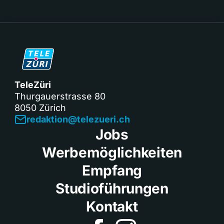
TeleZüri
Thurgauerstrasse 80
8050 Zürich
redaktion@telezueri.ch
Jobs
Werbemöglichkeiten
Empfang
Studioführungen
Kontakt