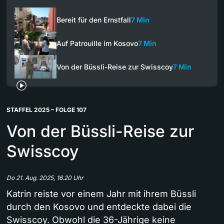
Bereit für den Ernstfall
7 Min
Auf Patrouille im Kosovo
7 Min
Von der Büssli-Reise zur Swisscoy
7 Min
STAFFEL 2025 – FOLGE 107
Von der Büssli-Reise zur
Swisscoy
Do 21. Aug. 2025, 16.20 Uhr
Katrin reiste vor einem Jahr mit ihrem Büssli
durch den Kosovo und entdeckte dabei die
Swisscoy. Obwohl die 36-Jährige keine