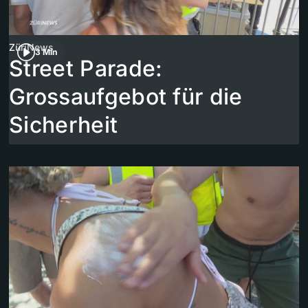
ZüriNews
3 Min
Street Parade:
Grossaufgebot für die
Sicherheit