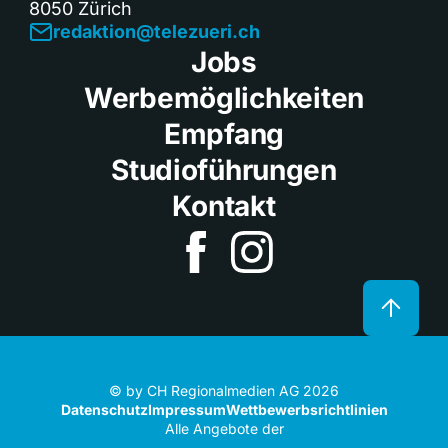
8050 Zürich
redaktion@telezueri.ch
Jobs
Werbemöglichkeiten
Empfang
Studioführungen
Kontakt
© by CH Regionalmedien AG 2026
Datenschutz
Impressum
Wettbewerbsrichtlinien
Alle Angebote der