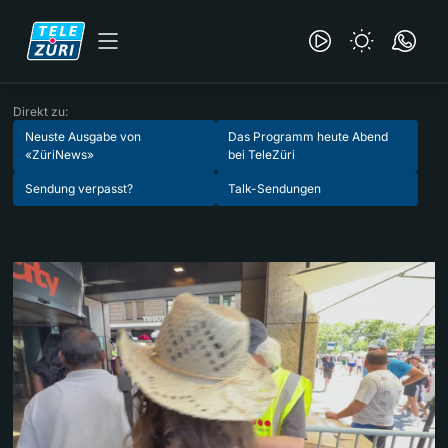
Direkt zu:
Neuste Ausgabe von
Das Programm heute Abend
«ZüriNews»
bei TeleZüri
Sendung verpasst?
Talk-Sendungen