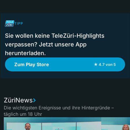
TIPP
Sie wollen keine TeleZüri-Highlights
verpassen? Jetzt unsere App
herunterladen.
Zum Play Store
★ 4.7 von 5
ZüriNews
Die wichtigsten Ereignisse und ihre Hintergründe –
täglich um 18 Uhr