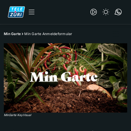
Min Garte
Min Garte Anmeldeformular
MinGarte KeyVisual