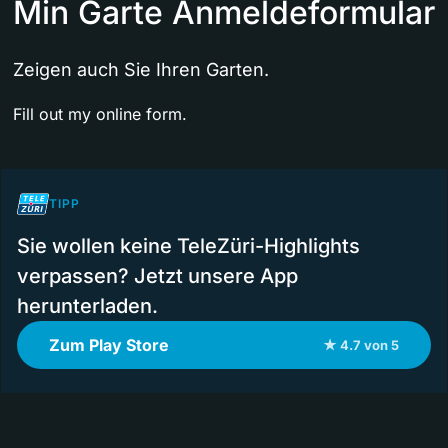
Min Garte Anmeldeformular
Zeigen auch Sie Ihren Garten.
Fill out my
online form
.
TIPP
Sie wollen keine TeleZüri-Highlights
verpassen? Jetzt unsere App
herunterladen.
Zum Play Store
★ 4.7 von 5