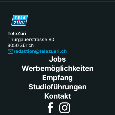
TeleZüri
Thurgauerstrasse 80
8050 Zürich
redaktion@telezueri.ch
Jobs
Werbemöglichkeiten
Empfang
Studioführungen
Kontakt