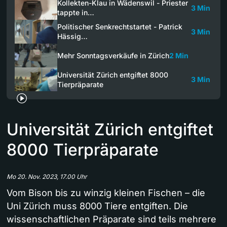
Kollekten-Klau in Wädenswil - Priester
3 Min
tappte in…
Politischer Senkrechtstartet - Patrick
3 Min
Hässig…
Mehr Sonntagsverkäufe in Zürich
2 Min
Universität Zürich entgiftet 8000
3 Min
Tierpräparate
Universität Zürich entgiftet
8000 Tierpräparate
Mo 20. Nov. 2023, 17.00 Uhr
Vom Bison bis zu winzig kleinen Fischen – die
Uni Zürich muss 8000 Tiere entgiften. Die
wissenschaftlichen Präparate sind teils mehrere