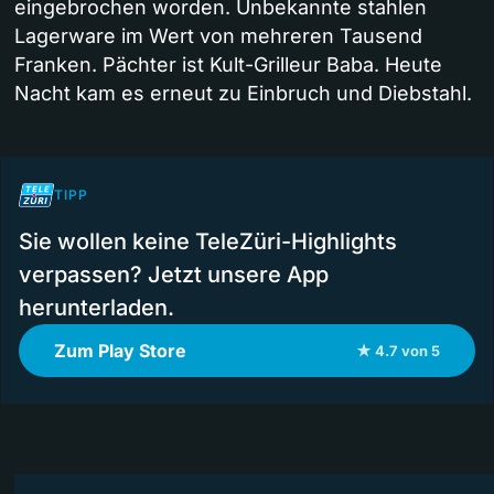
eingebrochen worden. Unbekannte stahlen
Lagerware im Wert von mehreren Tausend
Franken. Pächter ist Kult-Grilleur Baba. Heute
Nacht kam es erneut zu Einbruch und Diebstahl.
TIPP
Sie wollen keine TeleZüri-Highlights
verpassen? Jetzt unsere App
herunterladen.
Zum Play Store
★ 4.7 von 5