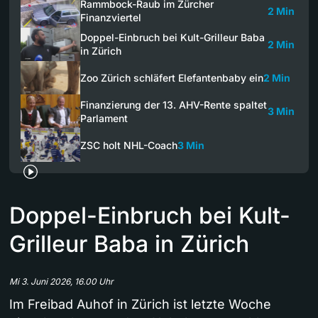
Rammbock-Raub im Zürcher
2 Min
Finanzviertel
Doppel-Einbruch bei Kult-Grilleur Baba
2 Min
in Zürich
Zoo Zürich schläfert Elefantenbaby ein
2 Min
Finanzierung der 13. AHV-Rente spaltet
3 Min
Parlament
ZSC holt NHL-Coach
3 Min
Doppel-Einbruch bei Kult-
Grilleur Baba in Zürich
Mi 3. Juni 2026, 16.00 Uhr
Im Freibad Auhof in Zürich ist letzte Woche