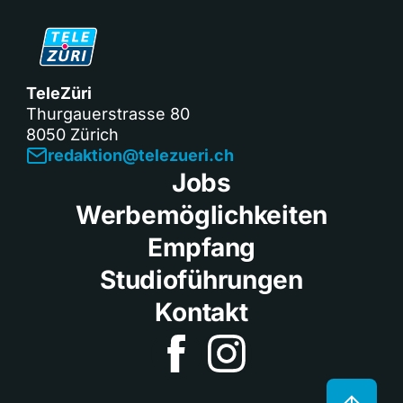
TeleZüri
Thurgauerstrasse 80
8050 Zürich
redaktion@telezueri.ch
Jobs
Werbemöglichkeiten
Empfang
Studioführungen
Kontakt