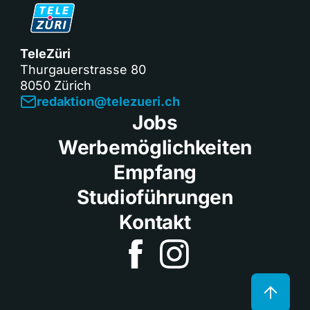
TeleZüri
Thurgauerstrasse 80
8050 Zürich
redaktion@telezueri.ch
Jobs
Werbemöglichkeiten
Empfang
Studioführungen
Kontakt