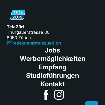
TeleZüri
Thurgauerstrasse 80
8050 Zürich
redaktion@telezueri.ch
Jobs
Werbemöglichkeiten
Empfang
Studioführungen
Kontakt