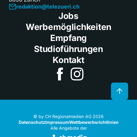
redaktion@telezueri.ch
Jobs
Werbemöglichkeiten
Empfang
Studioführungen
Kontakt
© by CH Regionalmedien AG 2026
Datenschutz
Impressum
Wettbewerbsrichtlinien
Alle Angebote der