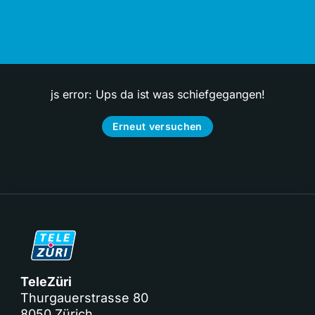
js error: Ups da ist was schiefgegangen!
Erneut versuchen
TeleZüri
Thurgauerstrasse 80
8050 Zürich