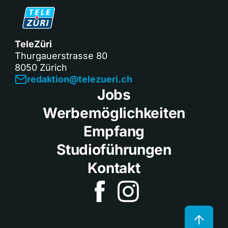
TeleZüri
Thurgauerstrasse 80
8050 Zürich
redaktion@telezueri.ch
Jobs
Werbemöglichkeiten
Empfang
Studioführungen
Kontakt