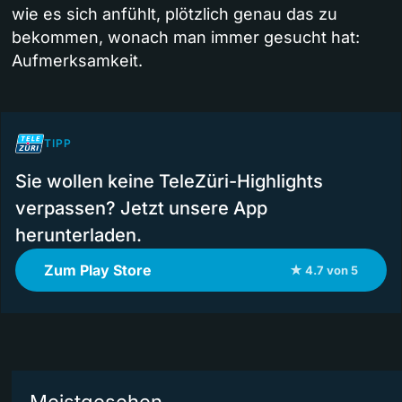
wie es sich anfühlt, plötzlich genau das zu
bekommen, wonach man immer gesucht hat:
Aufmerksamkeit.
TIPP
Sie wollen keine TeleZüri-Highlights
verpassen? Jetzt unsere App
herunterladen.
Zum Play Store
★ 4.7 von 5