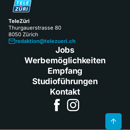
TeleZüri
Thurgauerstrasse 80
8050 Zürich
redaktion@telezueri.ch
Jobs
Werbemöglichkeiten
Empfang
Studioführungen
Kontakt