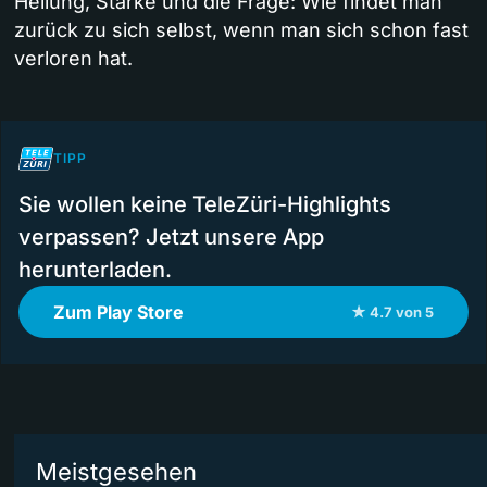
Heilung, Stärke und die Frage: Wie findet man
zurück zu sich selbst, wenn man sich schon fast
verloren hat.
TIPP
Sie wollen keine TeleZüri-Highlights
verpassen? Jetzt unsere App
herunterladen.
Zum Play Store
★ 4.7 von 5
Meistgesehen