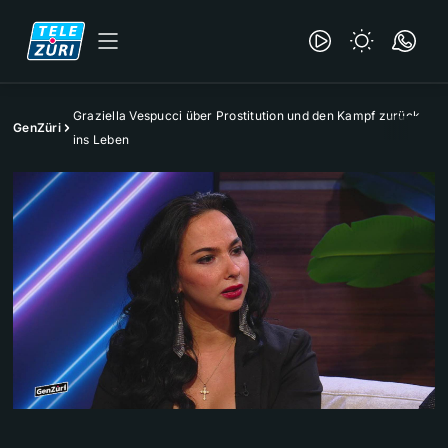
Graziella Vespucci über Prostitution und den Kampf zurück
GenZüri
ins Leben