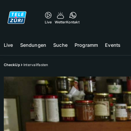
Live
Wetter
Kontakt
Live
Sendungen
Suche
Programm
Events
CheckUp
Intervallfasten