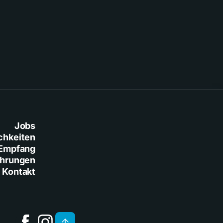
Jobs
chkeiten
Empfang
ührungen
Kontakt