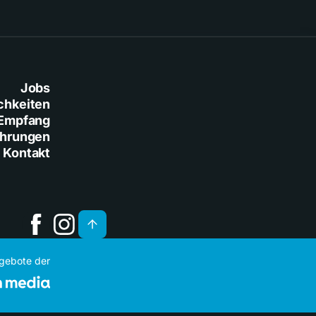
Jobs
chkeiten
Empfang
ührungen
Kontakt
ngebote der