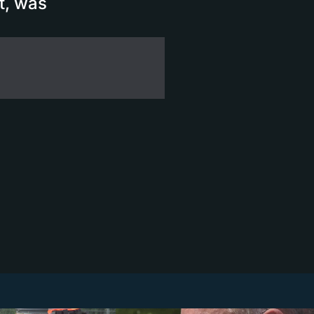
t, was