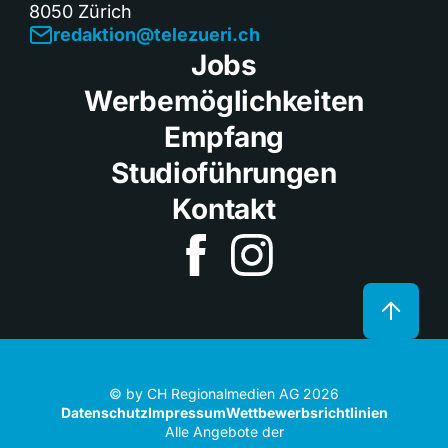
8050 Zürich
redaktion@telezueri.ch
Jobs
Werbemöglichkeiten
Empfang
Studioführungen
Kontakt
© by CH Regionalmedien AG 2026
Datenschutz
Impressum
Wettbewerbsrichtlinien
Alle Angebote der