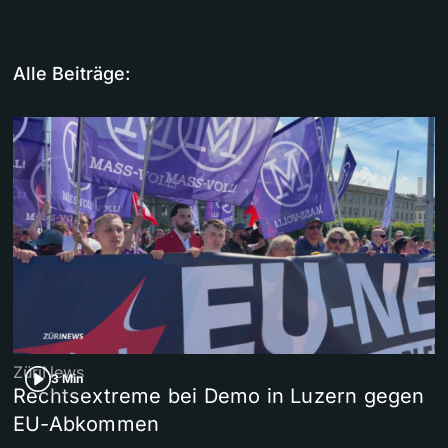
Alle Beiträge:
ZüriNews
3 Min
Rechtsextreme bei Demo in Luzern gegen
EU-Abkommen