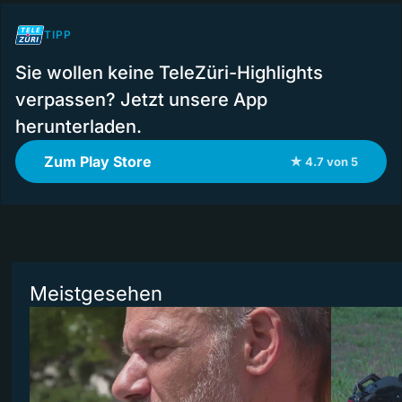
TIPP
Sie wollen keine TeleZüri-Highlights
verpassen? Jetzt unsere App
herunterladen.
Zum Play Store
★ 4.7 von 5
Meistgesehen