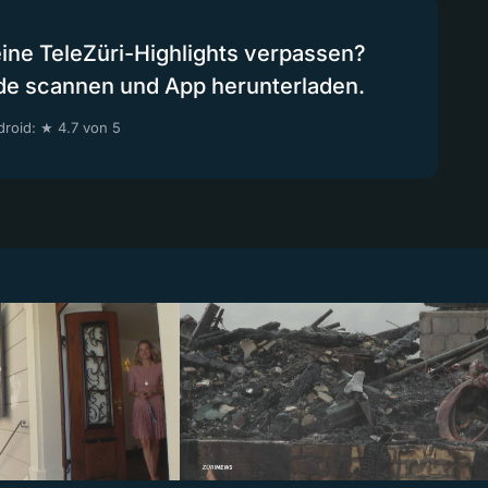
eine TeleZüri-Highlights verpassen?
de scannen und App herunterladen.
roid: ★ 4.7 von 5