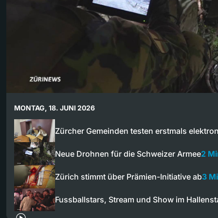
MONTAG, 18. JUNI 2026
Zürcher Gemeinden testen erstmals elektr
Neue Drohnen für die Schweizer Armee
2 Mi
Zürich stimmt über Prämien-Initiative ab
3 M
Fussballstars, Stream und Show im Hallens