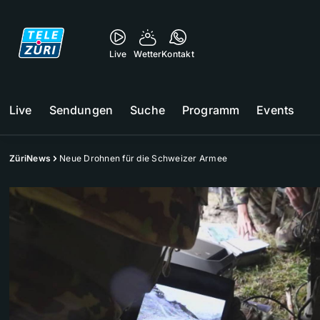
Live
Wetter
Kontakt
Live
Sendungen
Suche
Programm
Events
ZüriNews
Neue Drohnen für die Schweizer Armee