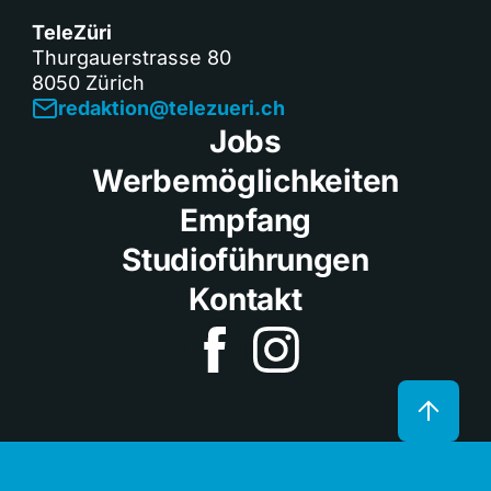
TeleZüri
Thurgauerstrasse 80
8050 Zürich
redaktion@telezueri.ch
Jobs
Werbemöglichkeiten
Empfang
Studioführungen
Kontakt