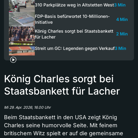
310 Parkplätze weg in Altstetten West
3 Min
FDP-Basis befürwortet 10-Millionen-
4 Min
Initiative
König Charles sorgt bei Staatsbankett
2 Min
für Lacher
Streit um GC: Legenden gegen Verkauf
3 Min
König Charles sorgt bei
Staatsbankett für Lacher
Mi 29. Apr. 2026, 16.00 Uhr
Beim Staatsbankett in den USA zeigt König
Charles seine humorvolle Seite. Mit feinem
britischem Witz spielt er auf die gemeinsame