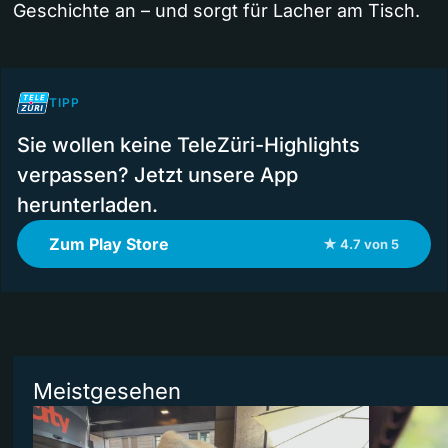
Geschichte an – und sorgt für Lacher am Tisch.
TIPP
Sie wollen keine TeleZüri-Highlights
verpassen? Jetzt unsere App
herunterladen.
Zum Play Store
★ 4.7 von 5
Meistgesehen