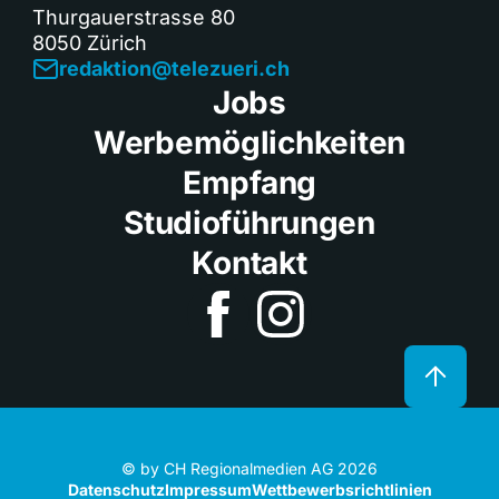
Thurgauerstrasse 80
8050 Zürich
redaktion@telezueri.ch
Jobs
Werbemöglichkeiten
Empfang
Studioführungen
Kontakt
© by CH Regionalmedien AG 2026
Datenschutz
Impressum
Wettbewerbsrichtlinien