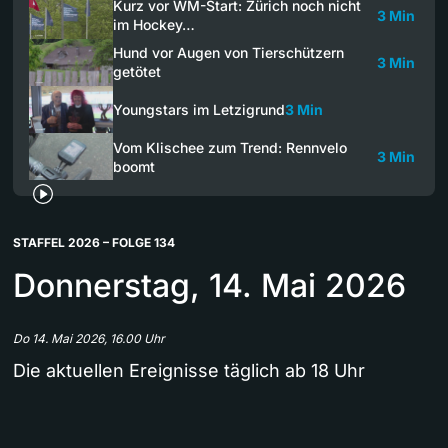
Kurz vor WM-Start: Zürich noch nicht
3 Min
im Hockey…
Hund vor Augen von Tierschützern
3 Min
getötet
Youngstars im Letzigrund
3 Min
Vom Klischee zum Trend: Rennvelo
3 Min
boomt
STAFFEL 2026 – FOLGE 134
Donnerstag, 14. Mai 2026
Do 14. Mai 2026, 16.00 Uhr
Die aktuellen Ereignisse täglich ab 18 Uhr