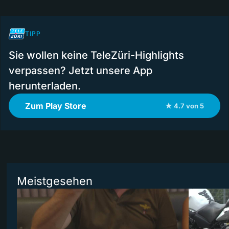
TIPP
Sie wollen keine TeleZüri-Highlights
verpassen? Jetzt unsere App
herunterladen.
Zum Play Store
★ 4.7 von 5
Meistgesehen