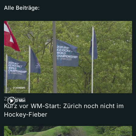
Alle Beiträge:
ZüriNews
3 Min
Kurz vor WM-Start: Zürich noch nicht im
Hockey-Fieber