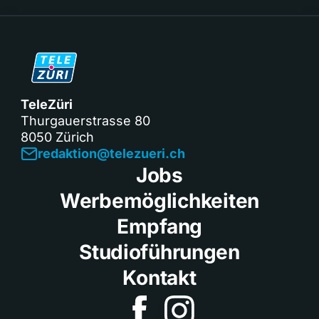
TeleZüri
Thurgauerstrasse 80
8050 Zürich
redaktion@telezueri.ch
Jobs
Werbemöglichkeiten
Empfang
Studioführungen
Kontakt