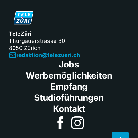
TeleZüri
Thurgauerstrasse 80
8050 Zürich
redaktion@telezueri.ch
Jobs
Werbemöglichkeiten
Empfang
Studioführungen
Kontakt