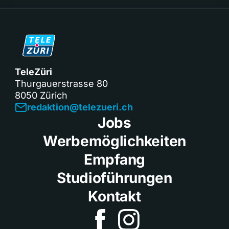
TeleZüri
Thurgauerstrasse 80
8050 Zürich
redaktion@telezueri.ch
Jobs
Werbemöglichkeiten
Empfang
Studioführungen
Kontakt