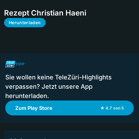
Rezept Christian Haeni
Herunterladen
TIPP
Sie wollen keine TeleZüri-Highlights
verpassen? Jetzt unsere App
herunterladen.
Zum Play Store
★ 4.7 von 5