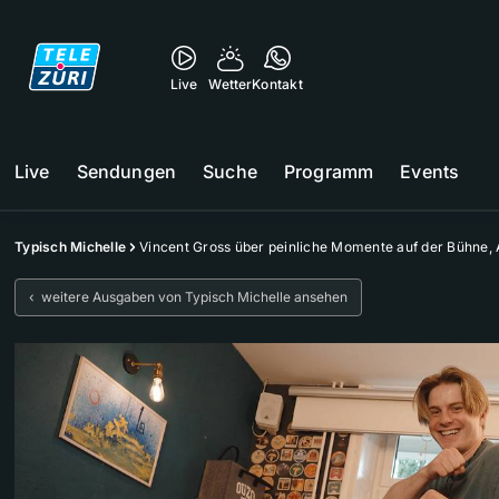
Live
Wetter
Kontakt
Live
Sendungen
Suche
Programm
Events
Typisch Michelle
Vincent Gross über peinliche Momente auf der Bühne, 
‹ weitere Ausgaben von Typisch Michelle ansehen