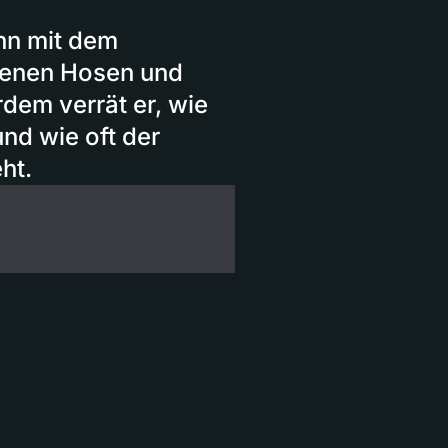
ann mit dem
senen Hosen und
dem verrät er, wie
nd wie oft der
ht.