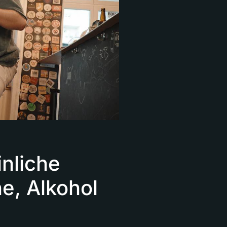
inliche
e, Alkohol