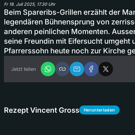
Fr 18. Juli 2025, 17.30 Uhr
Beim Spareribs-Grillen erzählt der M
legendären Bühnensprung von zerris
anderen peinlichen Momenten. Ausser
seine Freundin mit Eifersucht umgeht u
Pfarrerssohn heute noch zur Kirche ge
Jetzt teilen
Rezept Vincent Gross
Herunterladen