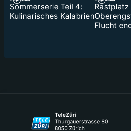
Sommerserie Teil 4:
Rastplatz
Kulinarisches Kalabrien
Oberengst
Flucht end
TeleZüri
Thurgauerstrasse 80
8050 Zürich