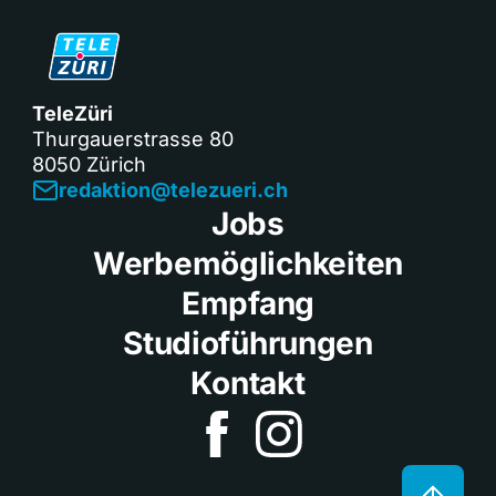
TeleZüri
Thurgauerstrasse 80
8050 Zürich
redaktion@telezueri.ch
Jobs
Werbemöglichkeiten
Empfang
Studioführungen
Kontakt