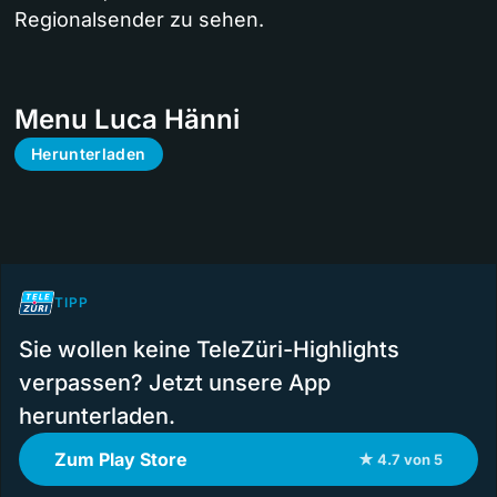
Regionalsender zu sehen.
Menu Luca Hänni
Herunterladen
TIPP
Sie wollen keine TeleZüri-Highlights
verpassen? Jetzt unsere App
herunterladen.
Zum Play Store
★ 4.7 von 5