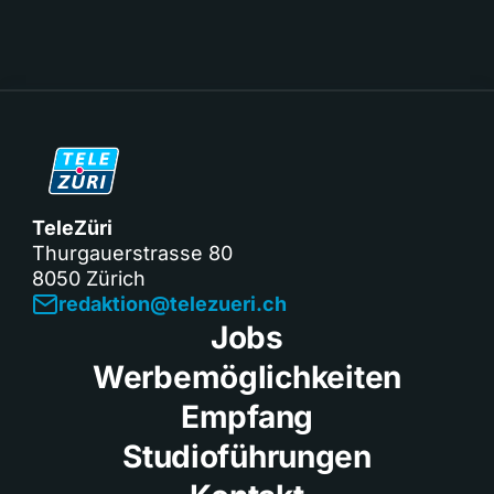
TeleZüri
Thurgauerstrasse 80
8050 Zürich
redaktion@telezueri.ch
Jobs
Werbemöglichkeiten
Empfang
Studioführungen