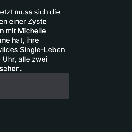
Jetzt muss sich die
n einer Zyste
n mit Michelle
e hat, ihre
wildes Single-Leben
 Uhr, alle zwei
 sehen.