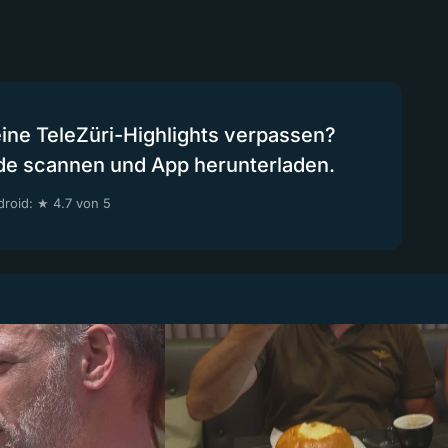
eine TeleZüri-Highlights verpassen?
de scannen und App herunterladen.
roid: ★ 4.7 von 5