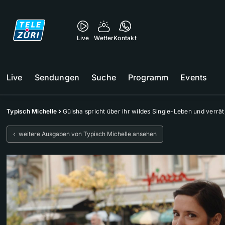
Live
Wetter
Kontakt
Live
Sendungen
Suche
Programm
Events
Typisch Michelle
Gülsha spricht über ihr wildes Single-Leben und verrät
‹ weitere Ausgaben von Typisch Michelle ansehen