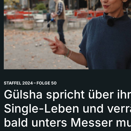
STAFFEL 2024 – FOLGE 50
Gülsha spricht über ih
Single-Leben und verrä
bald unters Messer m