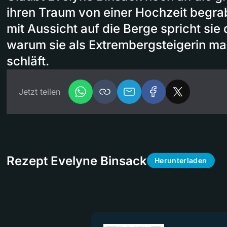
ihren Traum von einer Hochzeit begr
mit Aussicht auf die Berge spricht sie 
warum sie als Extrembergsteigerin m
schläft.
Jetzt teilen
Rezept Evelyne Binsack
Herunterladen