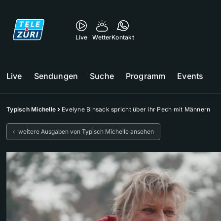
Live
Wetter
Kontakt
Live
Sendungen
Suche
Programm
Events
Typisch Michelle
Evelyne Binsack spricht über ihr Pech mit Männern
‹ weitere Ausgaben von Typisch Michelle ansehen