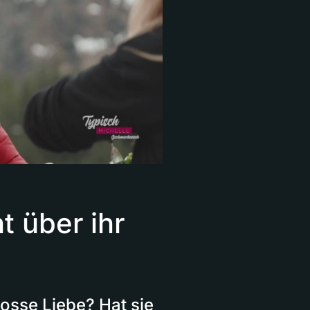
t über ihr
osse Liebe? Hat sie