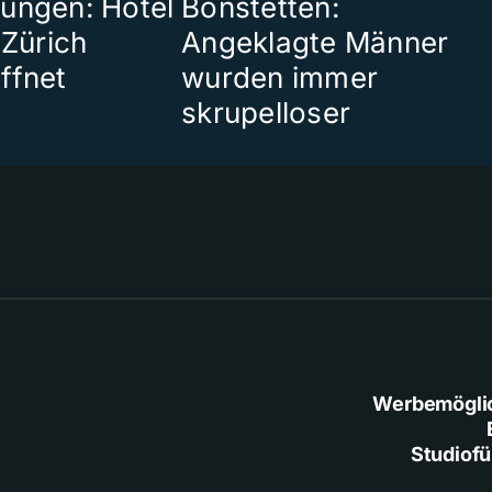
ungen: Hotel
Bonstetten:
 Zürich
Angeklagte Männer
ffnet
wurden immer
skrupelloser
Werbemögli
Studiof