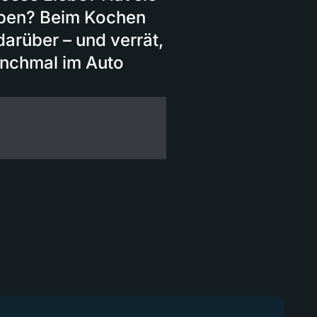
aben? Beim Kochen
darüber – und verrät,
anchmal im Auto