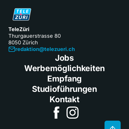
TeleZüri
Thurgauerstrasse 80
8050 Zürich
redaktion@telezueri.ch
Jobs
Werbemöglichkeiten
Empfang
Studioführungen
Kontakt