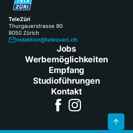
TeleZüri
Thurgauerstrasse 80
8050 Zürich
redaktion@telezueri.ch
Jobs
Werbemöglichkeiten
Empfang
Studioführungen
Kontakt