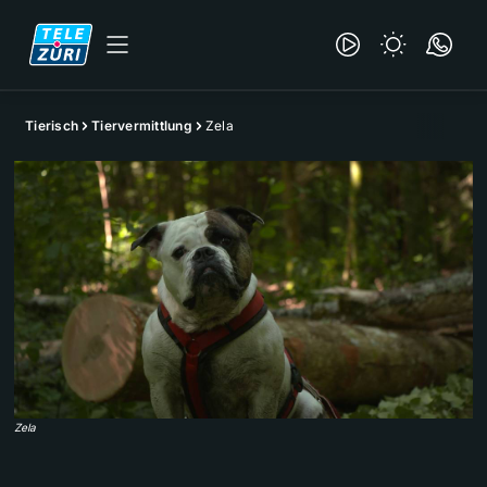
Tierisch
Tiervermittlung
Zela
Zela