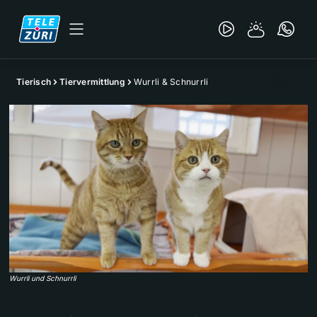
Tierisch
Tiervermittlung
Wurrli & Schnurrli
Wurrli und Schnurrli