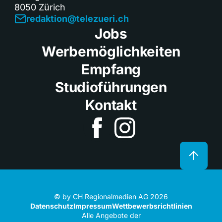
8050 Zürich
redaktion@telezueri.ch
Jobs
Werbemöglichkeiten
Empfang
Studioführungen
Kontakt
© by CH Regionalmedien AG 2026
Datenschutz
Impressum
Wettbewerbsrichtlinien
Alle Angebote der