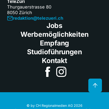
TeleZüri
Thurgauerstrasse 80
8050 Zürich
redaktion@telezueri.ch
Jobs
Werbemöglichkeiten
Empfang
Studioführungen
Kontakt
© by CH Regionalmedien AG 2026