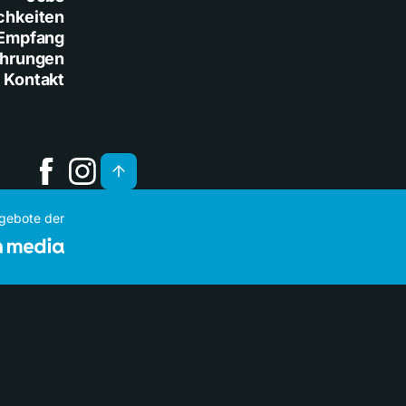
chkeiten
Empfang
ührungen
Kontakt
ngebote der