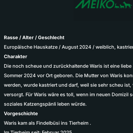
Rasse / Alter / Geschlecht
Europäische Hauskatze / August 2024 / weiblich, kastrie
Charakter
Die noch scheue und zurückhaltende Waris ist eine liebe
Sommer 2024 vor Ort geboren. Die Mutter von Waris kon
werden, wurde kastriert und darf, weil sie sehr scheu ist,
versorgt. Für Waris wäre es toll, wenn im neuen Domizil s
soziales Katzengspänli leben würde.
Vorgeschichte
Waris kam als Findelbüsi ins Tierheim .
Im Tierheim seit: Februar 2025