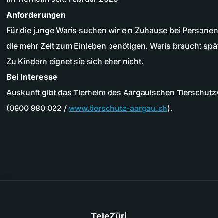
Anforderungen
Für die junge Waris suchen wir ein Zuhause bei Personen
die mehr Zeit zum Einleben benötigen. Waris braucht spä
Zu Kindern eignet sie sich eher nicht.
Bei Interesse
Auskunft gibt das Tierheim des Aargauischen Tierschutzv
(0900 980 022 /
www.tierschutz-aargau.ch
).
TeleZüri