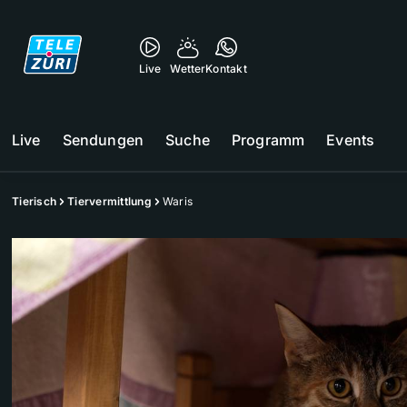
Live
Wetter
Kontakt
Live
Sendungen
Suche
Programm
Events
Tierisch
Tiervermittlung
Waris