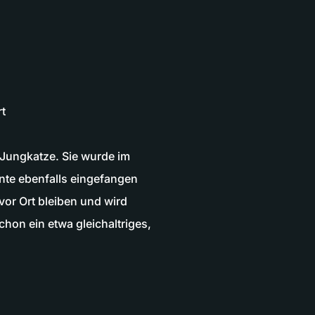
rt
 Jungkatze. Sie wurde im
nte ebenfalls eingefangen
 vor Ort bleiben und wird
chon ein etwa gleichaltriges,