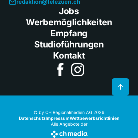
redaktion@telezueri.ch
Jobs
Werbemöglichkeiten
Empfang
Studioführungen
Kontakt
© by CH Regionalmedien AG 2026
Datenschutz
Impressum
Wettbewerbsrichtlinien
Alle Angebote der