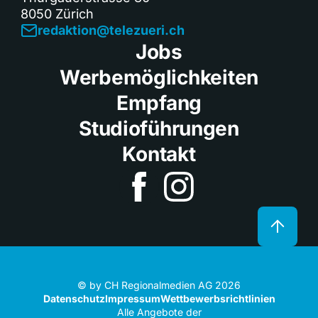
8050 Zürich
redaktion@telezueri.ch
Jobs
Werbemöglichkeiten
Empfang
Studioführungen
Kontakt
© by CH Regionalmedien AG 2026
Datenschutz
Impressum
Wettbewerbsrichtlinien
Alle Angebote der