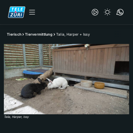
Tierisch
Tiervermittlung
Talia, Harper + Issy
Talia, Harper, Issy