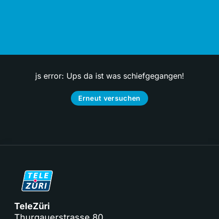
js error: Ups da ist was schiefgegangen!
Erneut versuchen
TeleZüri
Thurgauerstrasse 80