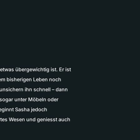
twas übergewichtig ist. Er ist
inem bisherigen Leben noch
runsichern ihn schnell – dann
 sogar unter Möbeln oder
beginnt Sasha jedoch
ertes Wesen und geniesst auch