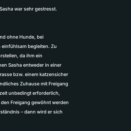
Sasha war sehr gestresst.
und ohne Hunde, bei
n einfühlsam begleiten. Zu
rstellen, da ihm ein
hen Sasha entweder in einer
rasse bzw. einem katzensicher
ändliches Zuhause mit Freigang
eit unbedingt erforderlich,
an den Freigang gewöhnt werden
tändnis – dann wird er sich