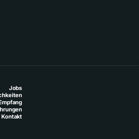
Jobs
chkeiten
Empfang
ührungen
Kontakt