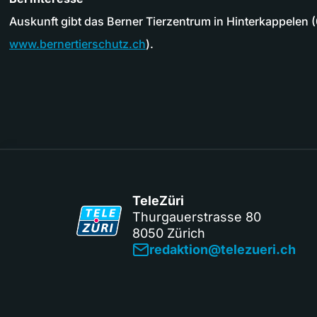
Auskunft gibt das Berner Tierzentrum in Hinterkappelen 
www.bernertierschutz.ch
).
TeleZüri
Thurgauerstrasse 80
8050 Zürich
redaktion@telezueri.ch