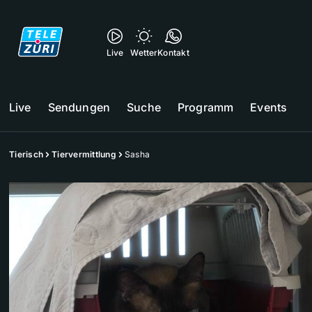
Live
Wetter
Kontakt
Live
Sendungen
Suche
Programm
Events
Tierisch
Tiervermittlung
Sasha