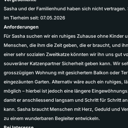
Sasha und der Familienhund haben sich nicht vertragen. 
Im Tierheim seit: 07.05.2026
Anforderungen
Für Sasha suchen wir ein ruhiges Zuhause ohne Kinder 
Menschen, die ihm die Zeit geben, die er braucht, und ih
einer sehr sozialen Zweitkatze könnten wir ihn uns gut vo
souveräner Katzenpartner Sicherheit geben kann. Wir se
grosszügigen Wohnung mit gesichertem Balkon oder Ter
eingezäunten Garten. Alternativ wäre auch ein ruhiges, l
möglich – hierbei ist jedoch eine längere Eingewöhnungsz
damit er anschliessend langsam und Schritt für Schritt 
kann. Sasha braucht Menschen mit Herz, Geduld und Vers
zu einem wunderbaren Begleiter entwickeln.
Bei Interesse