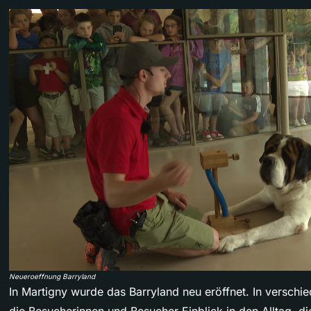
Neueroeffnung Barryland
In Martigny wurde das Barryland neu eröffnet. In versch