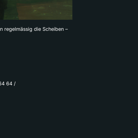
n regelmässig die Scheiben –
64 64 /