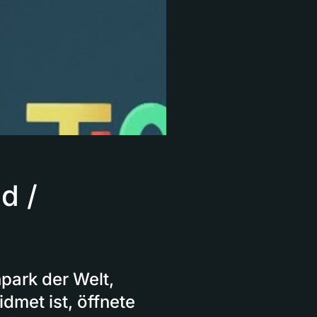
d /
park der Welt,
met ist, öffnete