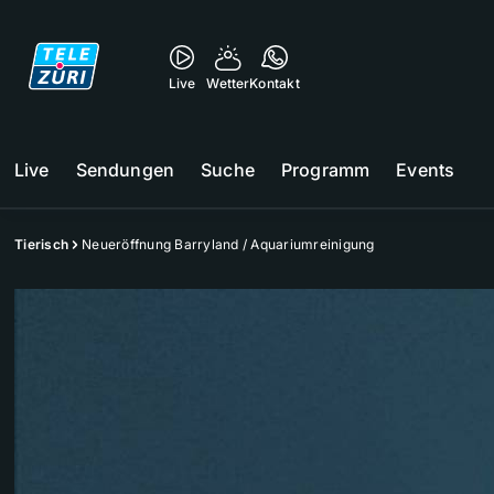
Live
Wetter
Kontakt
Live
Sendungen
Suche
Programm
Events
Tierisch
Neueröffnung Barryland / Aquariumreinigung