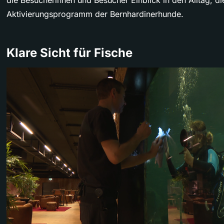
die Besucherinnen und Besucher Einblick in den Alltag, d
Aktivierungsprogramm der Bernhardinerhunde.
Klare Sicht für Fische