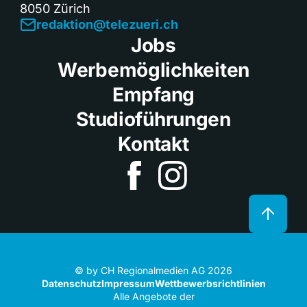
8050 Zürich
redaktion@telezueri.ch
Jobs
Werbemöglichkeiten
Empfang
Studioführungen
Kontakt
© by CH Regionalmedien AG 2026
Datenschutz
Impressum
Wettbewerbsrichtlinien
Alle Angebote der