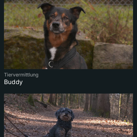
Tiervermittlung
Buddy