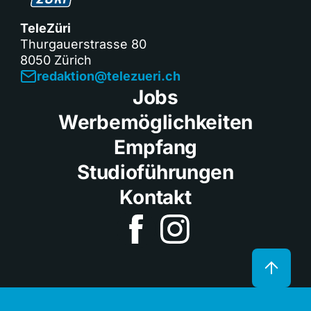
TeleZüri
Thurgauerstrasse 80
8050 Zürich
redaktion@telezueri.ch
Jobs
Werbemöglichkeiten
Empfang
Studioführungen
Kontakt