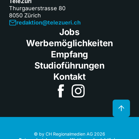
TeleZüri
Thurgauerstrasse 80
8050 Zürich
redaktion@telezueri.ch
Jobs
Werbemöglichkeiten
Empfang
Studioführungen
Kontakt
© by CH Regionalmedien AG 2026