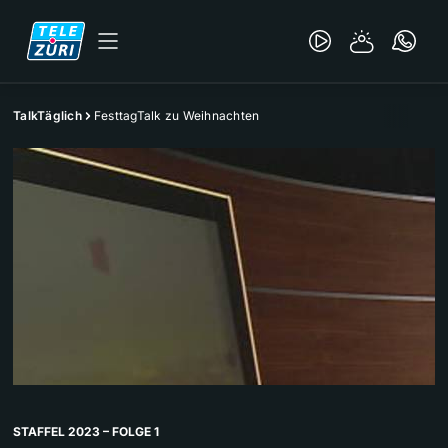
TalkTäglich
FesttagTalk zu Weihnachten
STAFFEL 2023 – FOLGE 1