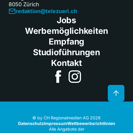
8050 Zürich
redaktion@telezueri.ch
Jobs
Werbemöglichkeiten
Empfang
Studioführungen
Kontakt
© by CH Regionalmedien AG 2026
Datenschutz
Impressum
Wettbewerbsrichtlinien
Alle Angebote der