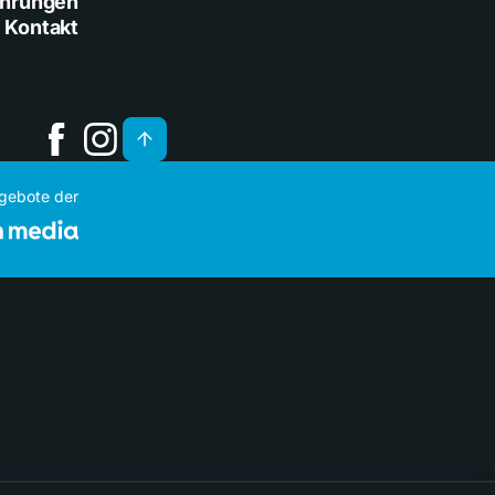
ührungen
Kontakt
ngebote der