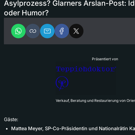
Asylprozess? Glarners Arslan-Post: I
oder Humor?
Präsentiert von
Verkauf, Beratung und Restaurierung von Orie
Gäste:
Mattea Meyer, SP-Co-Präsidentin und Nationalrätin K