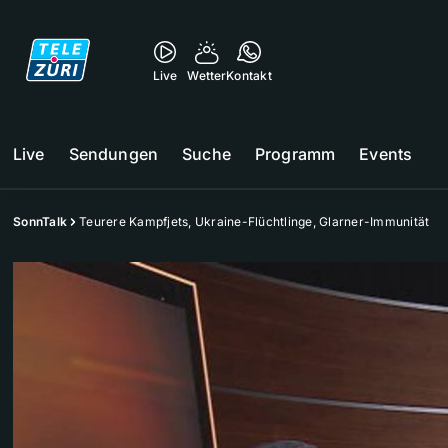
Live
Wetter
Kontakt
Live
Sendungen
Suche
Programm
Events
SonnTalk
Teurere Kampfjets, Ukraine-Flüchtlinge, Glarner-Immunität