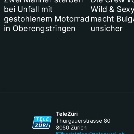
bei Unfall mit
Wild & Sexy
gestohlenem Motorrad
macht Bulg
in Oberengstringen
unsicher
TeleZüri
Thurgauerstrasse 80
8050 Zürich