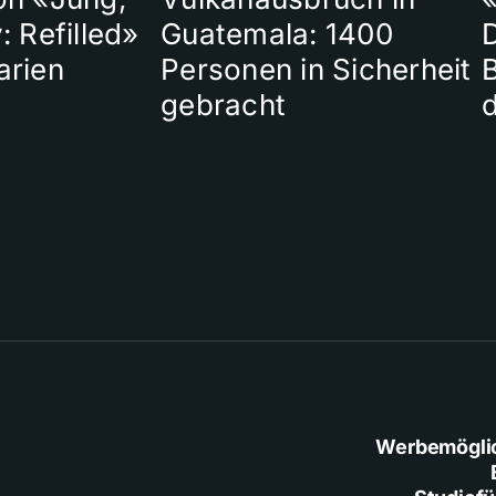
: Refilled»
Guatemala: 1400
arien
Personen in Sicherheit
gebracht
Werbemögli