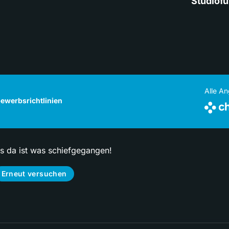
Studiof
Alle A
ewerbsrichtlinien
ps da ist was schiefgegangen!
Erneut versuchen