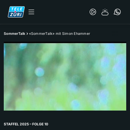
SommerTalk
«SommerTalk» mit Simon Ehammer
STAFFEL 2025 – FOLGE 10