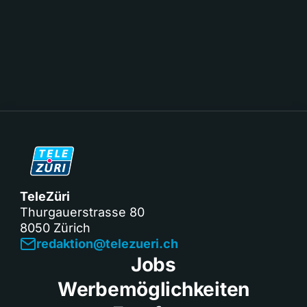
TeleZüri
Thurgauerstrasse 80
8050 Zürich
redaktion@telezueri.ch
Jobs
Werbemöglichkeiten