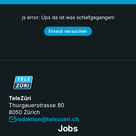
js error: Ups da ist was schiefgegangen!
Erneut versuchen
TeleZüri
Thurgauerstrasse 80
8050 Zürich
redaktion@telezueri.ch
Jobs