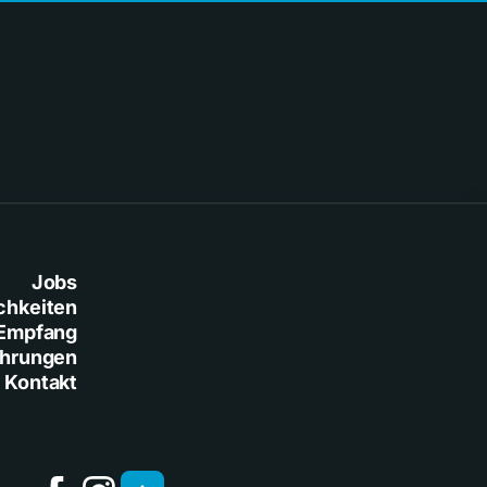
Jobs
chkeiten
Empfang
ührungen
Kontakt