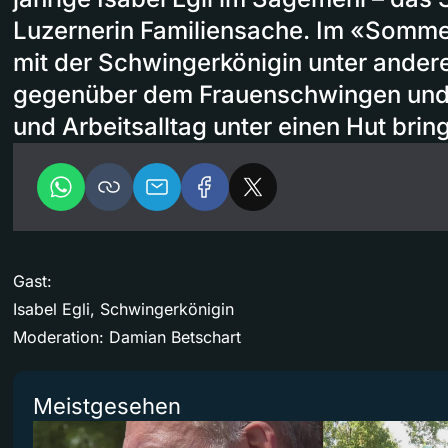
Luzernerin Familiensache. Im «Somme
mit der Schwingerkönigin unter ander
gegenüber dem Frauenschwingen und w
und Arbeitsalltag unter einen Hut bring
Gast:
Isabel Egli, Schwingerkönigin
Moderation: Damian Betschart
Meistgesehen