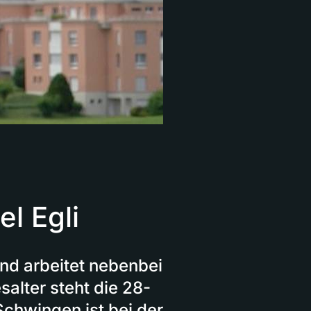
el Egli
nd arbeitet nebenbei
salter steht die 28-
Schwingen ist bei der