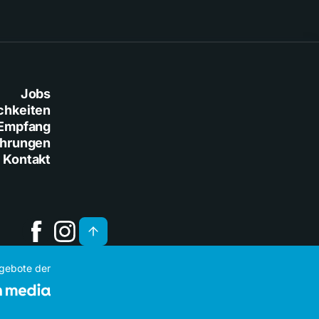
Jobs
chkeiten
Empfang
ührungen
Kontakt
ngebote der