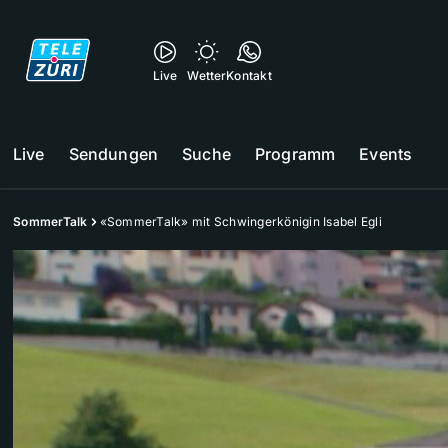
Live
Wetter
Kontakt
Live
Sendungen
Suche
Programm
Events
SommerTalk
«SommerTalk» mit Schwingerkönigin Isabel Egli