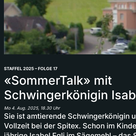
STAFFEL 2025 – FOLGE 17
«SommerTalk» mit
Schwingerkönigin Isab
Mo 4. Aug. 2025, 18.30 Uhr
Sie ist amtierende Schwingerkönigin u
Vollzeit bei der Spitex. Schon im Kinde
jährige Isabel Egli im Sägemehl – das 