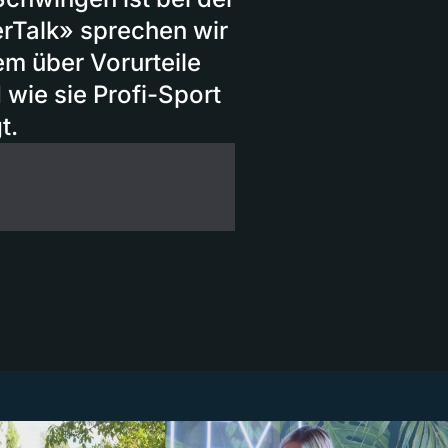
rTalk» sprechen wir
em über Vorurteile
ie sie Profi-Sport
t.